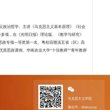
义政治哲学。主讲《马克思主义基本原理》《社会
等多项，在《光明日报》理论版、《教学与研究》
赛思政专项一等奖第一名、粤桂琼赣滇五省（区）高
优质思政课例、华南农业大学“十佳教师”“青年教师
马克思主义学院
微信号：Makszyxy