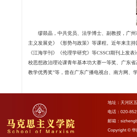
缪燚晶，
中共党员、法学博士、副教授，广州
主义发展史》《形势与政策》等课程。近年来主持
《江海学刊》《伦理学研究》等CSSCI期刊上
校思想政治理论课青年基本功大赛一等奖、广东省高
教学优秀奖”等，曾在广东广播电视台、南方网、学习强国、
地址：天河区五
电话：020-852
邮箱：sizhengb
Copyright