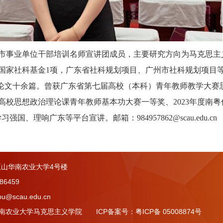
市事业单位干部培训名师宣讲团成员，主要研究方向为马克思主
国家社科基金
1项，广东省社科规划项目、广州市社科规划项目
发表论文十余篇。曾获广东省第七届高校（本科）青年教师教学大
校思想政治理论课青年教师基本功大赛一等奖、2023年度南粤
理响广东等平台宣讲。邮箱：984957862@scau.edu.cn
山华南农业大学4号楼
86459
u@scau.edu.cn
 © 华南农业大学马克思主义学院 ICP备案号：粤ICP备 05008874号