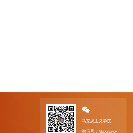
马克思主义学院
微信号：Makszyxy