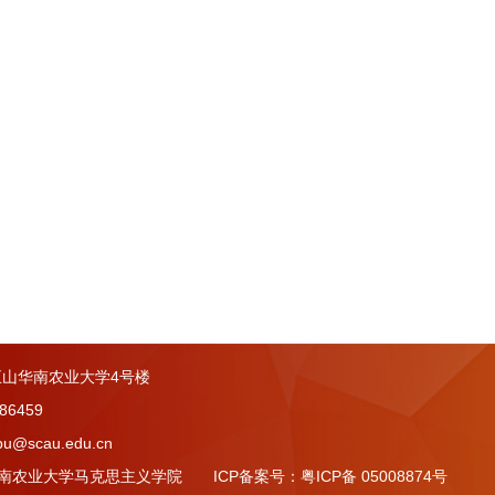
山华南农业大学4号楼
86459
u@scau.edu.cn
 © 华南农业大学马克思主义学院 ICP备案号：粤ICP备 05008874号