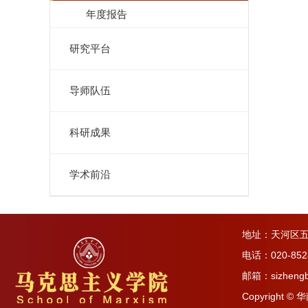
年度报告
研究平台
导师队伍
科研成果
学术前沿
地址：天河区五
电话：020-852
邮箱：sizhengb
Copyright