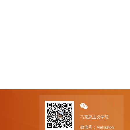
马克思主义学院
微信号：Makszyxy