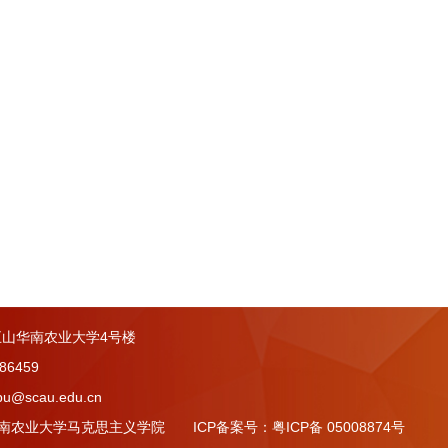
山华南农业大学4号楼
86459
u@scau.edu.cn
 © 华南农业大学马克思主义学院 ICP备案号：粤ICP备 05008874号