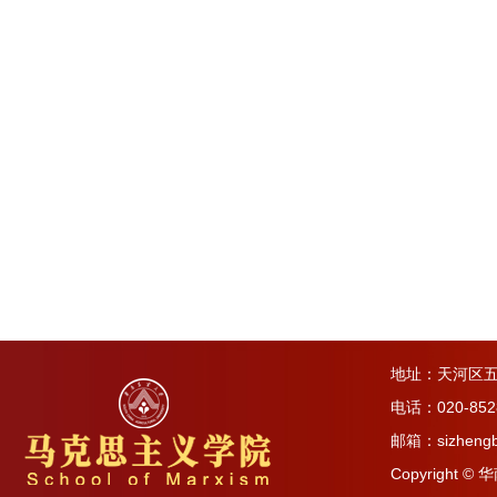
地址：天河区五
电话：020-852
邮箱：sizhengb
Copyright