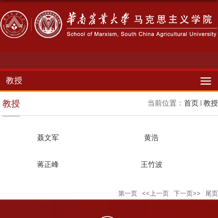
教授
教授
当前位置：
首页
教授
聂文军
黄浩
​蒋正峰
王竹波
第一页
<<上一页
下一页>>
尾页