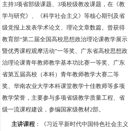
主持
3
项省部级课题、
3
项校级教改课题，在《教
学与研究》、《科学社会主义》等核心期刊及省
级党报上发表学术论文、理论文章数篇。曾获得
教育部
“
第二届全国高校思想政治理论课教学展示
暨优秀课程观摩活动
”
一等奖、广东省高校思想政
治理论课青年教师教学基本功比赛一等奖、广东
省第五届高校（本科）青年教师教学大赛二等
奖、华南农业大学本科课堂教学十佳教师等多项
教学荣誉，主要参与多项省级教学质量工程、省
级一流课程建设，参编国家级教材
2
部。
主讲课程
：《习近平新时代中国特色社会主义