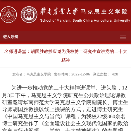
进入导航
名师进课堂：胡国胜教授应邀为我校博士研究生宣讲党的二十大
精神
发布者：马克思主义学院
发布时间：2022-12-06
浏览次数：
428
为进一步推动党的二十大精神进课堂、进头脑，
1
2
月
3日下午，马克思主义学院研究生公共政治理论课教
研室邀请华南师范大学马克思主义学院副院长、博士生
导师胡国胜教授以线上授课的方式，走进博士研究生
《中国马克思主义与当代》课程，为我校22级360余名
博士研究生作了《全面建设社会主义现代化国家的政治
宣言与行动纲领——
党的二十大精神解读
》的专题报