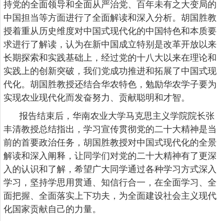
持党的全面领导和全面从严治党、百年未有之大变局的
中国担当等方面进行了全面解读和深入分析。
胡国胜教
授着重从历史维度对中国式现代化的中国特色和本质要
求进行了解读，认为在新中国成立特别是改革开放以来
长期探索和实践基础上，经过党的十八大以来在理论和
实践上的创新突破，我们党成功推进和拓展了中国式现
代化。胡国胜教授还结合华农特色，勉励华农学子要为
实现农业现代化而发奋努力、贡献聪明和才智。
报告结束后，华南农业大学
马克思主义学院院长张
丰清教授总结指出，学习宣传贯彻党的二十大精神是当
前的首要政治任务，胡国胜教授对中国式现代化的全景
解读和深入阐释，让同学们对党的二十大精神有了更深
入的认识和了解，希望广大同学通过各种学习方式深入
学习，坚持学思用贯通、知信行合一，在全面学习、全
面把握、全面落实上下功夫，为全面建设社会主义现代
化国家贡献自己的力量。