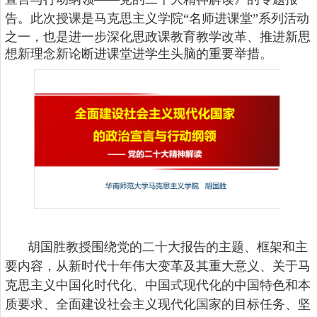
告。
此次授课是马克思主义学院
“名师进课堂”系列活动
之一，也是进一步深化思政课教育教学改革、推进新思
想新理念新论断进课堂进学生头脑的重要举措。
胡国胜教授围绕党的二十大报告的主题、框架和主
要内容，从新时代十年伟大变革及其重大意义、关于马
克思主义中国化时代化、中国式现代化的中国特色和本
质要求、全面建设社会主义现代化国家的目标任务、坚