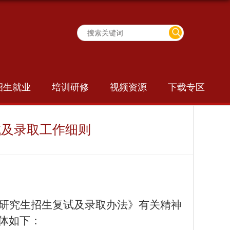
招生就业
培训研修
视频资源
下载专区
试及录取工作细则
研究生招生复试及录取办法》有关精神
体如下：