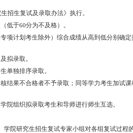
究生招生复试及录取办法》执行。
取（低于
60
分为不及格）。
兵专项计划考生除外）综合成绩从高到低分别确定
名及拟录取。
考生单独排序录取。
考核结果不合格者不予录取；同等学力考生加试课
由学院组织拟录取考生和导师进行师生互选。
。学院研究生招生复试专家小组对各组复试过程