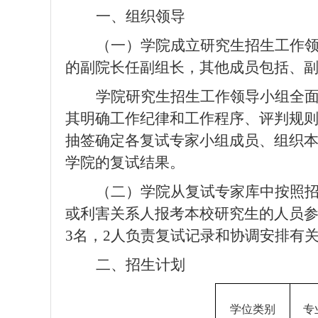
一、组织领导
（一）学院成立研究生招生工作
的副院长任副组长，其他成员包括、
学院研究生招生工作领导小组全
其明确工作纪律和工作程序、评判规
抽签确定各复试专家小组成员、组织
学院的复试结果。
（二）学院从复试专家库中按照
或利害关系人报考本校研究生的人员
3
名，
2
人负责复试记录和协调安排有
二、招生计划
学位类别
专