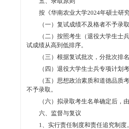
五、
录取原则
按《华南农业大学
2024
年硕士研
（一）复试成绩不及格者不予录
（二）按照考生（退役大学生士
试成绩从高到低排序。
（三）根据复试批次，分批次排
（四）退役大学生士兵专项计划
（五）思想政治素质和道德品质
不予录取。
（六）拟录取考生名单确定后，
六、监督与复议
1
、实行责任制度和责任追究制度