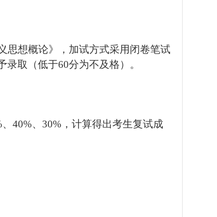
义思想概论》，加试方式采用闭卷笔试
予录取（低于
60
分为不及格）。
%
、
40%
、
30%
，计算得出考生复试成