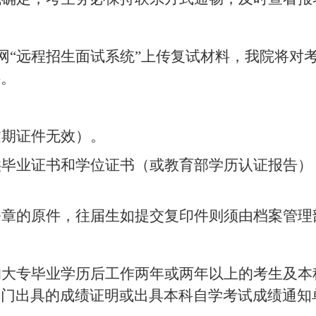
网
“远程招生面试系统”上传复试材料，我院将对
料。
过期证件无效）。
供毕业证书和学位证书（或教育部学历认证报告）
公章的原件，往届生如提交复印件则须由档案管理
的大专毕业学历后工作两年或两年以上的考生
及
本
部门出具的成绩证明或出具本科自学考试成绩通知