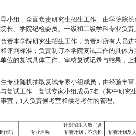
领导小组，全面负责研究生招生工作。由学院院长
副院长、学院纪检委员、一级和二级学科专业负责
面负责本学院研究生招生工作，负责对所有人员进
则和评判标准；负责制订本学院复试工作的具体方
本单位的复试具体工作、审核复试记录与结果，上
招生专业随机抽取复试专家小组成员，由经验丰富
参与复试工作。复试专家小组成员
7
名（其中研究
关事宜，
1
人负责候考室和候考考生的管理。
计
划招生人数（含
业代码
专业名称
专项计划，不含
推
专项计划及