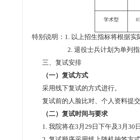
学术型
0
特别说明：
1.
以上招生指标将根据实
2.
退役士兵计划为单列指
三、复试安排
（一）复试方式
采用线下复试的方式进行。
复试前的人脸比对、个人资料提
（二）复试时间与要求
1.
我院将在
3
月
29
日下午及
3
月
30
2.
复试顺序采用线上随机抽签方