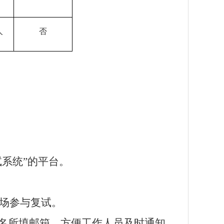
人
否
试系统”的平台。
场参与复试。
名所填邮箱，方便工作人员及时通知。