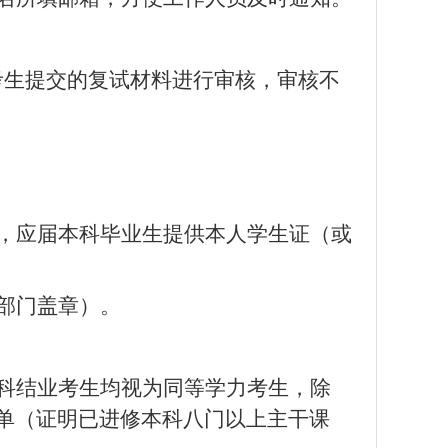
考生提交的复试材料进行审核，审核不
，应届本科毕业生提供本人学生证（或
部门盖章）。
科结业考生均视为同等学力考生，除
单（证明已进修本科八门以上主干课