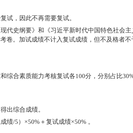
经复试，因此不再需要复试。
近现代史纲要》和《习近平新时代中国特色社会主
交考卷。加试成绩不计
入复试成绩，但不及格者不
核和综合素质能力考核复试各
100
分，分别占比
30
算得出综合成绩。
总成绩
/5
）
×50%
＋复试成绩
×50%
。