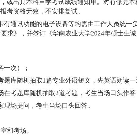
章，或出具本科自学考试成绩通知单。对有修完本
，报考资格无效，不安排复试。
带有通讯功能的电子设备等均需由工作人员统一
律要求》，并签订《华南农业大学
2024
年硕士生诚
各一次）；
考题库随机抽取
1
篇专业外语短文，先英语朗读一
场在考题库随机抽取
2
道考题，考生当场口头作答
家现场提问，考生当场口头回答。
考室
和考场
。