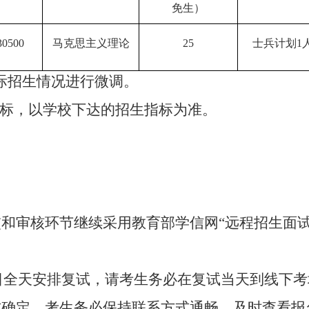
免生）
30500
马克思主义理论
25
士兵计划
1
际招生情况进行微调。
标，以学校下达的招生指标为准。
交和审核环节继续采用教育部学信网
“远程招生面
日全天安排复试，请考生务必在复试当天到线下考
式确定，考生务必保持联系方式通畅，及时查看报