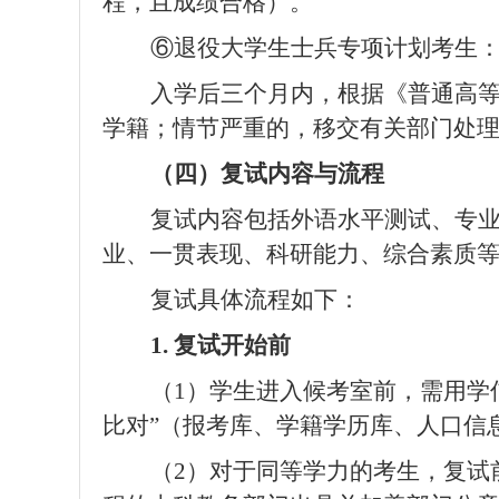
程，且成绩合格）。
⑥退役大学生士兵专项计划考生
入学后三个月内，根据《普通高
学籍；情节严重的，移交有关部门处
（四）复试内容与流程
复试内容包括外语水平测试、专
业、一贯表现、科研能力、综合素质
复试具体流程如下：
1.
复试开始前
（
1
）学生进入候考室前，需用学信
比对”（报考库、学籍学历库、人口信
（
2
）对于同等学力的考生，复试