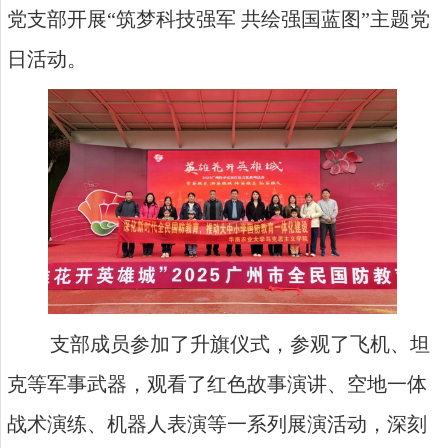
党支部开展
“
筑梦科技强军
共绘强国蓝图
”主题党
日活动
。
支部
成员
参加了
升
旗仪式，参观了飞机、坦
克等军事武器，观看了红色故事演讲、空地一体
战术演练、机器人表演等一系列展演活动，
深刻