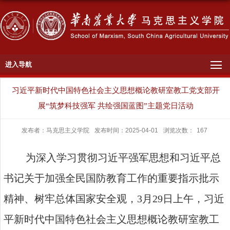
进入导航
习近平新时代中国特色社会主义思想概论教研室教工党支部开
展“筑梦科技强军 共绘强国蓝图”主题党日活动
发布者：马克思主义学院
发布时间：2025-04-01
浏览次数：
167
为深入学习贯彻习近平强军思想和习近平总
书记关于加强全
民
国防教育工作的重要指示批
示
精神、树牢总体国家安全观，
3
月
29
日上午，习近
平新时代中国特色社会主义思想概论教研室教工