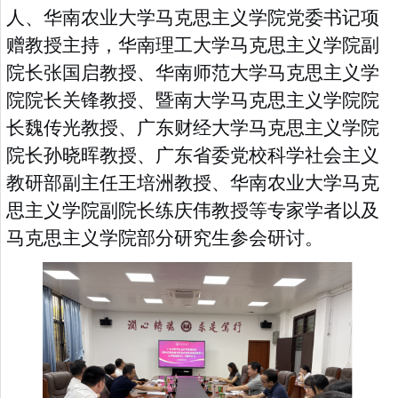
人、
华南农业大学马克思主义学院党委书记项
赠教授主持
，
华南理工大学马克思主义学院副
院长张国启教授
、
华南师范大学马克思主义学
院院长关锋教授
、
暨南大学马克思主义学院院
长魏传光教授
、
广东财经大学马克思主义学院
院长孙晓晖教授
、
广东
省委党校科学社会主义
教研部副主任王培洲教授
、
华南农业大学马克
思主义学院副院长练庆伟教授
等
专家学者以及
马克思主义学院部分研究生
参会研讨。