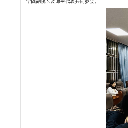
学院
副院长及师生代表共同参会。