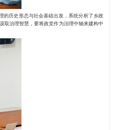
理
的历史形态与社会基础出发，
系统
分析了乡政
汲取治理智慧，要将政党作为治理中轴来建构中