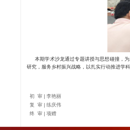
本期学术沙龙通过专题讲授与思想碰撞，为
研究
，
服务乡村振兴战略，以扎实行动推进学
初 审 | 李艳丽
复 审 | 练庆伟
终 审 | 项赠