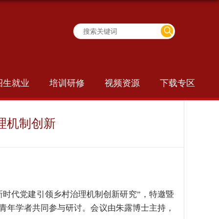
招生就业
培训研修
视频资源
下载专区
理机制创新
新时代党建引领乡村治理机制创新研究”，特邀暨
青年学者共同参与研讨。会议由朱露博士主持，