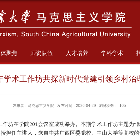
媒体聚焦
师资队伍
人才培养
学科学术
年学术工作坊共探新时代党建引领乡村治
发布者：马克思主义学院
发布时间：2026-04-29
浏览次数：
105
工作坊在
学院
会议室成功举办。
本期学术工作坊主题为“
201
教授担任主讲人，来自中共广西区委党校、中山大学等高校的