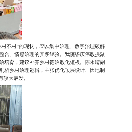
农村不村”的现状，
应以集中治理、数字治理破解
整合、情感治理的实践经验。我院练庆伟教授聚
治培育，建议补齐乡村德治教化短板。陈永晴副
剖析乡村治理逻辑，主张优化顶层设计、因地制
有较大启发。