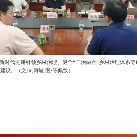
新时代党建引领乡村治理、健全“三治融合”乡村治理体系
科建设。（文
刘诗璇 图
陈佩纹）
/
/