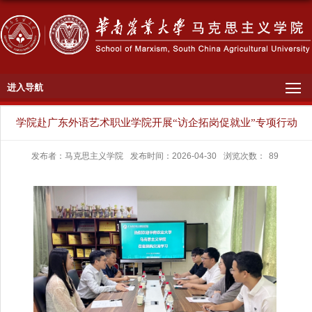
进入导航
学院赴广东外语艺术职业学院开展“访企拓岗促就业”专项行动
发布者：马克思主义学院
发布时间：2026-04-30
浏览次数：
89