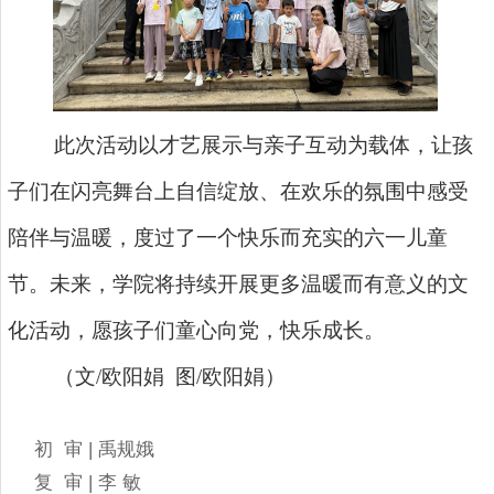
此次活动以才艺展示与亲子互动为载体，让孩
子们在闪亮舞台上自信绽放、在欢乐的氛围中感受
陪伴与温暖，度过了一个快乐而充实的六一儿童
节。未来，学院将持续开展更多温暖而有意义的文
化活动，愿孩子们童心向党，快乐成长。
（文/欧阳娟 图/欧阳娟）
初 审 | 禹规娥
复 审 | 李 敏